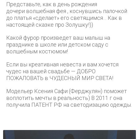
Представьте, как в день рождения
дочери волшебная фея , коснувшись палочкой
до платья «сделает» его светящимся… Как в
настоящей сказке про Золушку!))
Какой фурор произведет ваш малыш на
празднике в школе или детском саду с
волшебным костюмом!
Если вы креативная невеста и вам хочется
чудес на вашей свадьбе — ДОБРО
ПОЖАЛОВАТЬ в ЧУДЕСНЫЙ МИР СВЕТА!
Модельер Ксения Сафи (Ферджулян) поможет
воплотить мечты в реальность) В 2011 г она
получила ПАТЕНТ РФ на светодизацию одежды.