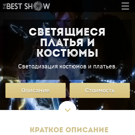
Светящиеся
платья и
костюмы
Светодизация костюмов и платьев.
Описание
Стоимость
Краткое описание