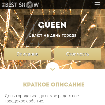
Queen
Салют на день города
Описание
Стоимость
Краткое описание
День города всегда самое радостное
городское событие.