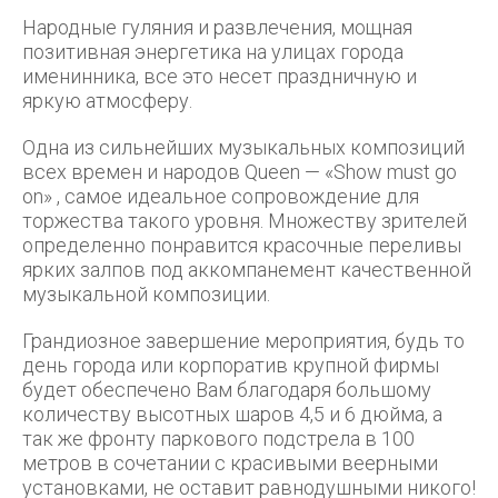
Народные гуляния и развлечения, мощная
позитивная энергетика на улицах города
именинника, все это несет праздничную и
яркую атмосферу.
Одна из сильнейших музыкальных композиций
всех времен и народов Queen — «Show must go
on» , самое идеальное сопровождение для
торжества такого уровня. Множеству зрителей
определенно понравится красочные переливы
ярких залпов под аккомпанемент качественной
музыкальной композиции.
Грандиозное завершение мероприятия, будь то
день города или корпоратив крупной фирмы
будет обеспечено Вам благодаря большому
количеству высотных шаров 4,5 и 6 дюйма, а
так же фронту паркового подстрела в 100
метров в сочетании с красивыми веерными
установками, не оставит равнодушными никого!