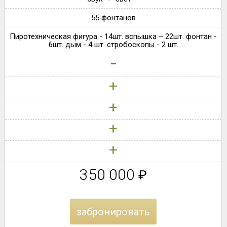
55 фонтанов
Пиротехническая фигура - 14шт. вспышка – 22шт. фонтан -
6шт. дым - 4 шт. стробоскопы - 2 шт.
-
+
+
+
+
350 000
₽
забронировать