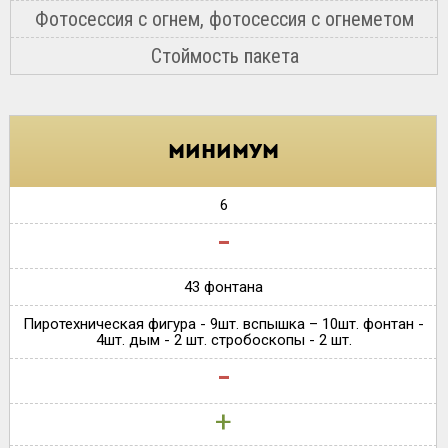
Фотосессия с огнем, фотосессия с огнеметом
Стоймость пакета
минимум
6
-
43 фонтана
Пиротехническая фигура - 9шт. вспышка – 10шт. фонтан -
4шт. дым - 2 шт. стробоскопы - 2 шт.
-
+