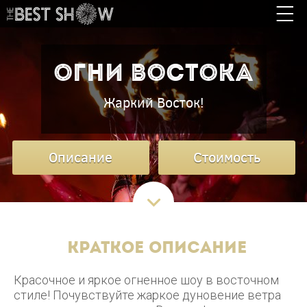
ОГНИ ВОСТОКА
Жаркий Восток!
Описание
Стоимость
Краткое описание
Красочное и яркое огненное шоу в восточном
стиле! Почувствуйте жаркое дуновение ветра