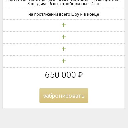
8шт. дым - 6 шт. стробоскопы - 4 шт.
на протяжении всего шоу и в конце
+
+
+
+
650 000
₽
забронировать