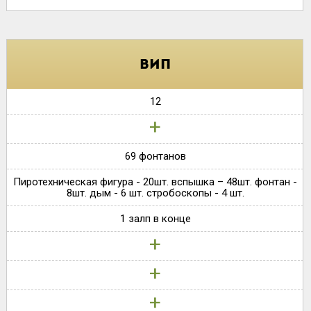
вип
12
+
69 фонтанов
Пиротехническая фигура - 20шт. вспышка – 48шт. фонтан -
8шт. дым - 6 шт. стробоскопы - 4 шт.
1 залп в конце
+
+
+