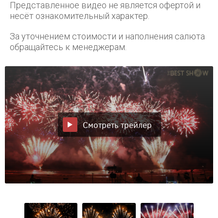
Представленное видео не является офертой и
несёт ознакомительный характер.
За уточнением стоимости и наполнения салюта
обращайтесь к менеджерам.
Смотреть трейлер