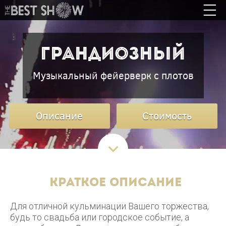
Грандиозный
Музыкальный фейерверк с плотов
Описание
Стоимость
Краткое описание
Для отличной кульминации Вашего торжества,
будь то свадьба или городское событие, а