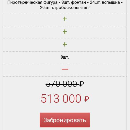
Пиротехническая фигура - 8шт. фонтан - 24шт. вспышка -
20шт. стробоскопы 6 шт.
+
+
+
8шт.
‒
570 000
₽
513 000
₽
Забронировать