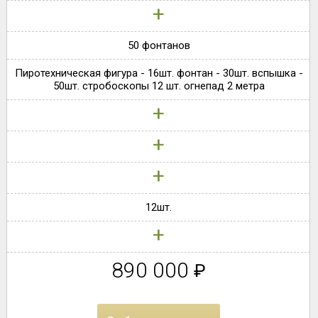
+
50 фонтанов
Пиротехническая фигура - 16шт. фонтан - 30шт. вспышка -
50шт. стробоскопы 12 шт. огнепад 2 метра
+
+
+
12шт.
+
890 000
₽