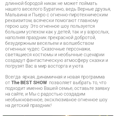
длинной бородой никак не может поймать
нашего веселого Буратино, ведь Верные друзья,
Мальвина и Пьеро с огненно-пиротехническим
реквизитом, всячески помогают главному
герою шоу. Это огненное шоу пользуется
большим успехом как у детей, так и у взрослых,
наполняя праздник прекрасной добротой,
безудержным весельем и волшебством
огненных чудес. Сказочные персонажи,
светящиеся костюмы и необычные сценарии
создадут фантастическую атмосферу сказки и
погрузят Вас в мир восторга и уюта.
Всегда яркая, динамичная и новая программа
от
The BEST SHOW
позволяет выбрать то, что
подходит именно Вашей семье, оставьте заявку
на сайте, и Мы с радостью создадим
необыкновенное, эксклюзивное огненное шоу
на детский праздник!