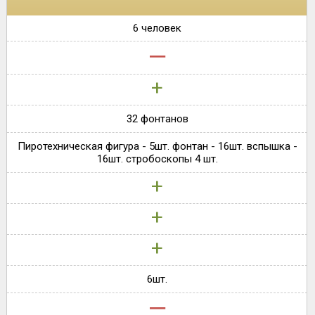
6 человек
‒
+
32 фонтанов
Пиротехническая фигура - 5шт. фонтан - 16шт. вспышка -
16шт. стробоскопы 4 шт.
+
+
+
6шт.
‒