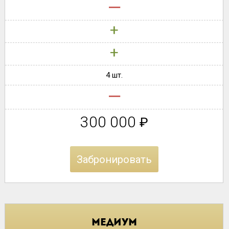
‒
+
+
4 шт.
‒
300 000
₽
Забронировать
Медиум