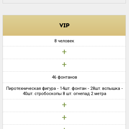
VIP
8 человек
+
+
46 фонтанов
Пиротехническая фигура - 14шт. фонтан - 28шт. вспышка -
40шт. стробоскопы 8 шт. огнепад 2 метра
+
+