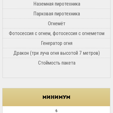
Наземная пиротехника
Парковая пиротехника
Огнемёт
Фотосессия с огнем, фотосессия с огнеметом
Генератор огня
Дракон (три луча огня высотой 7 метров)
Стоймость пакета
минимум
6