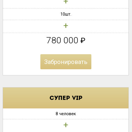
+
10шт.
+
780 000
₽
Забронировать
Супер VIP
8 человек
+