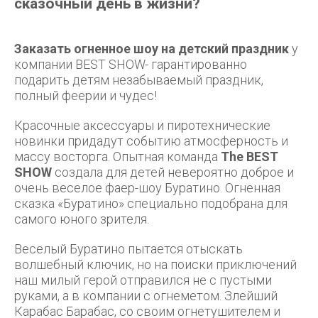
сказочный день в жизни?
Заказать огненное шоу на детский праздник
у
компании BEST SHOW- гарантированно
подарить детям незабываемый праздник,
полный феерии и чудес!
Красочные аксессуары и пиротехнические
новинки придадут событию атмосферность и
массу восторга. Опытная команда
The BEST
SHOW
создала для детей невероятно доброе и
очень веселое фаер-шоу Буратино. Огненная
сказка «Буратино» специально подобрана для
самого юного зрителя.
Веселый Буратино пытается отыскать
волшебный ключик, но на поиски приключений
наш милый герой отправился не с пустыми
руками, а в компании с огнеметом. Злейший
Карабас Барабас, со своим огнетушителем и