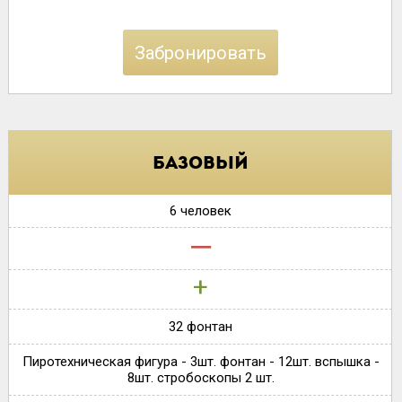
Забронировать
Базовый
6 человек
‒
+
32 фонтан
Пиротехническая фигура - 3шт. фонтан - 12шт. вспышка -
8шт. стробоскопы 2 шт.