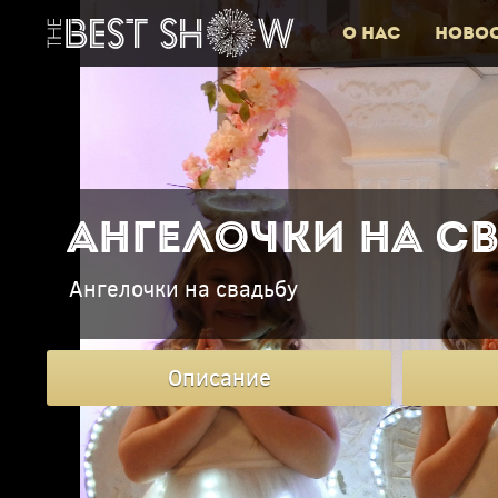
О нас
Ново
Ангелочки на с
Ангелочки на свадьбу
Описание