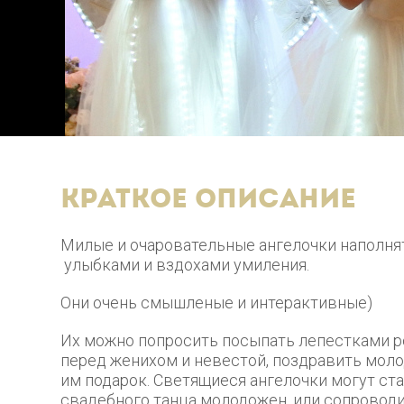
Краткое описание
Милые и очаровательные ангелочки наполня
улыбками и вздохами умиления.
Они очень смышленые и интерактивные)
Их можно попросить посыпать лепестками р
перед женихом и невестой, поздравить моло
им подарок. Светящиеся ангелочки могут ст
свадебного танца молодожен, или сопровод