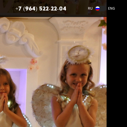
+7 (964) 522-22-04
RU
ENG