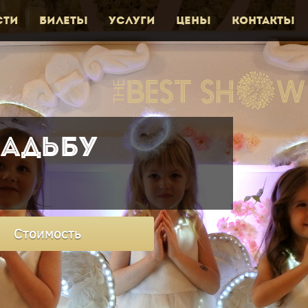
сти
Билеты
Услуги
Цены
Контакты
вадьбу
Стоимость