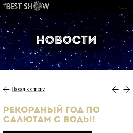
Новости
Назад к списку
Рекордный год по
салютам с воды!