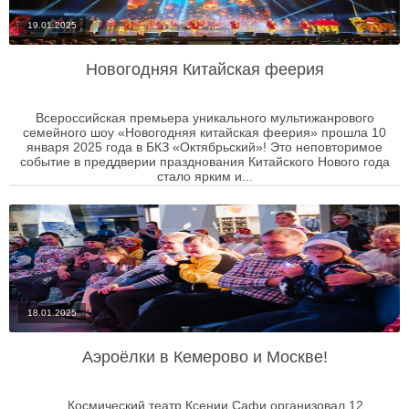
19.01.2025
Новогодняя Китайская феерия
Всероссийская премьера уникального мультижанрового
семейного шоу «Новогодняя китайская феерия» прошла 10
января 2025 года в БКЗ «Октябрьский»! Это неповторимое
событие в преддверии празднования Китайского Нового года
стало ярким и...
18.01.2025
Аэроёлки в Кемерово и Москве!
Космический театр Ксении Сафи организовал 12