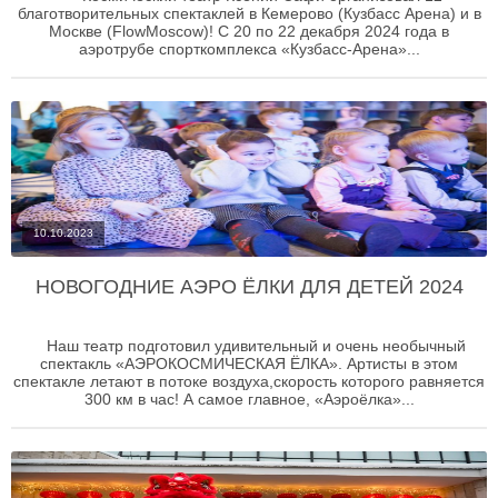
благотворительных спектаклей в Кемерово (Кузбасс Арена) и в
Москве (FlowMoscow)! С 20 по 22 декабря 2024 года в
аэротрубе спорткомплекса «Кузбасс-Арена»...
10.10.2023
НОВОГОДНИЕ АЭРО ЁЛКИ ДЛЯ ДЕТЕЙ 2024
Наш театр подготовил удивительный и очень необычный
спектакль «АЭРОКОСМИЧЕСКАЯ ЁЛКА». Артисты в этом
спектакле летают в потоке воздуха,скорость которого равняется
300 км в час! А самое главное, «Аэроёлка»...