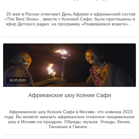
25 мая в России отмечают День Африки и африканский состав
«The Best Show» , вместе с Ксенией Сафи, были приглашены в
эфир Детского радио, на программу «Развиваемся всмете»....
18.05.2023
Африканское шоу Ксении Сафи
Африканское шоу Ксении Сафи в Москве- это новинка 2023
года. Вы можете заказать африканское огненное танцевальное
шоу в Москве на праздник. Обряды, музыка Уганды, Кении,
Танзании и Гвинеи...